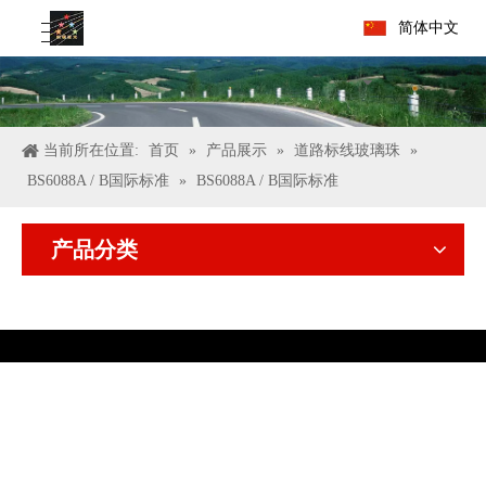
简体中文
当前所在位置:
首页
»
产品展示
»
道路标线玻璃珠
»
BS6088A / B国际标准
»
BS6088A / B国际标准
产品分类