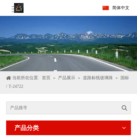
简体中文
当前所在位置:
首页
»
产品展示
»
道路标线玻璃珠
»
国标
/ T-24722
搜索
产品分类