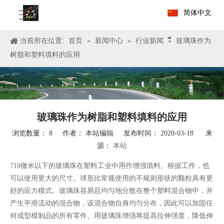
简体中文
当前所在位置:
首页
»
新闻中心
»
行业新闻
»
玻璃珠作为
树脂和塑料填料的应用
玻璃珠作为树脂和塑料填料的应用
浏览数量：
8
作者： 本站编辑 发布时间： 2020-03-18 来
源：
本站
710微米以下的玻璃珠在塑料工业中用作增强填料。根据工作，也
可以使用更大的尺寸。球形比常规使用的不规则形状的颗粒具有更
好的应力模式。玻璃珠容易且均匀地分散在整个塑料混合物中，并
产生平滑流动的混合物，该混合物自身均匀分布，因此可以加固任
何成型模制品的所有零件。用玻璃珠增强将提高拉伸强度，降低伸