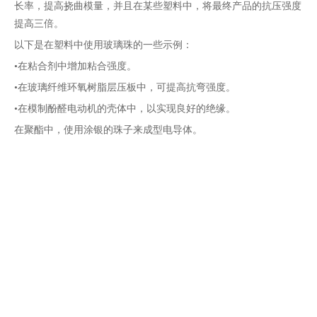
长率，提高挠曲模量，并且在某些塑料中，将最终产品的抗压强度
提高三倍。
以下是在塑料中使用玻璃珠的一些示例：
•在粘合剂中增加粘合强度。
•在玻璃纤维环氧树脂层压板中，可提高抗弯强度。
•在模制酚醛电动机的壳体中，以实现良好的绝缘。
在聚酯中，使用涂银的珠子来成型电导体。